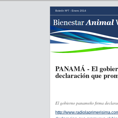
Boletín Nº7 - Enero 2014
PANAMÁ - El gobier
declaración que prom
El gobierno panameño firma declarac
http://www.radiolaprimerisima.c